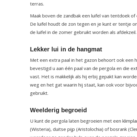
terras.
Maak boven de zandbak een luifel van tentdoek of 
De luifel houdt de zon tegen en je kunt er tentje 
de luifel in de zomer gebruikt worden als afdekzeil.
Lekker lui in de hangmat
Met een extra paal in het gazon behoort ook een 
bevestigd u aan één paal van de pergola en die extra
vast. Het is makkelijk als hij erbij gepakt kan worden 
weg en het gat waarin hij staat, kan ook voor bi
gebruikt.
Weelderig begroeid
U kunt de pergola laten begroeien met een klimpla
(Wisteria), duitse pijp (Aristolochia) of bosrank (Cl