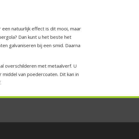
een natuurlijk effect is dit mooi, maar
 pergola? Dan kunt u het beste het
ten galvaniseren bij een smid. Daarna
aal overschilderen met metaalverf. U
r middel van poedercoaten. Dit kan in
.