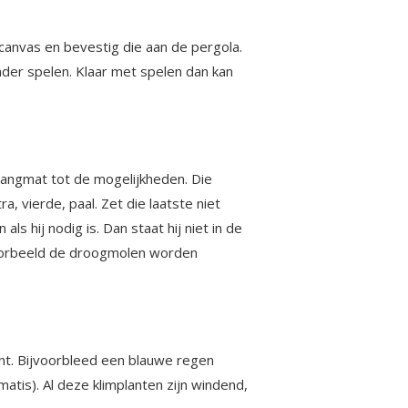
canvas en bevestig die aan de pergola.
onder spelen. Klaar met spelen dan kan
hangmat tot de mogelijkheden. Die
, vierde, paal. Zet die laatste niet
als hij nodig is. Dan staat hij niet in de
jvoorbeeld de droogmolen worden
nt. Bijvoorbleed een blauwe regen
ematis). Al deze klimplanten zijn windend,