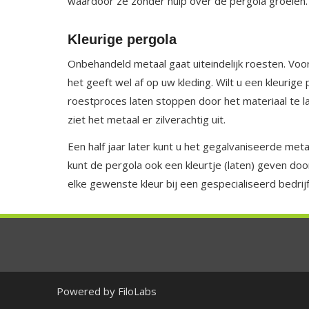
waardoor ze zonder hulp over de pergola groeien.
Kleurige pergola
Onbehandeld metaal gaat uiteindelijk roesten. Voor 
het geeft wel af op uw kleding. Wilt u een kleurige
roestproces laten stoppen door het materiaal te la
ziet het metaal er zilverachtig uit.
Een half jaar later kunt u het gegalvaniseerde met
kunt de pergola ook een kleurtje (laten) geven doo
elke gewenste kleur bij een gespecialiseerd bedrijf
Powered by FiloLabs